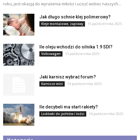
roku, jest okazją do wyrażenia miłości i uczuć wobec naszych...
Jak długo schnie klej polimerowy?
15 października 2025
Kleje montażowe, zaprawy
Ile oleju wchodzi do silnika 1.9 SDI?
15 października 2025
Volkswagen
Jaki karnisz wybrać forum?
14 października 2025
Karnisze mini
Ile decybeli ma start rakiety?
14 października 2025
Lodówki do jachtów i łodzi