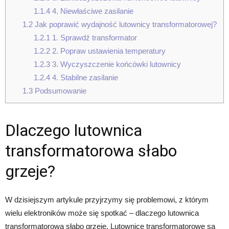
1.1.4
4. Niewłaściwe zasilanie
1.2
Jak poprawić wydajność lutownicy transformatorowej?
1.2.1
1. Sprawdź transformator
1.2.2
2. Popraw ustawienia temperatury
1.2.3
3. Wyczyszczenie końcówki lutownicy
1.2.4
4. Stabilne zasilanie
1.3
Podsumowanie
Dlaczego lutownica
transformatorowa słabo
grzeje?
W dzisiejszym artykule przyjrzymy się problemowi, z którym
wielu elektroników może się spotkać – dlaczego lutownica
transformatorowa słabo grzeje. Lutownice transformatorowe są