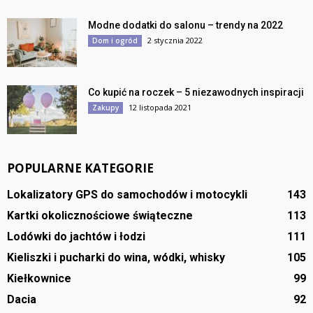
Modne dodatki do salonu – trendy na 2022
2 stycznia 2022
Dom i ogród
Co kupić na roczek – 5 niezawodnych inspiracji
12 listopada 2021
Zakupy
POPULARNE KATEGORIE
Lokalizatory GPS do samochodów i motocykli
143
Kartki okolicznościowe świąteczne
113
Lodówki do jachtów i łodzi
111
Kieliszki i pucharki do wina, wódki, whisky
105
Kiełkownice
99
Dacia
92