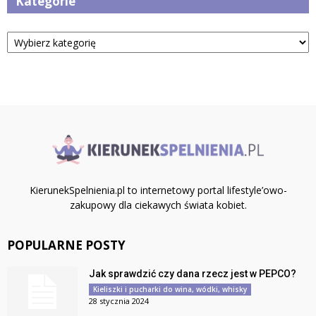
Kategorie
Kategorie
KierunekSpelnienia.pl to internetowy portal lifestyle’owo-
zakupowy dla ciekawych świata kobiet.
POPULARNE POSTY
Jak sprawdzić czy dana rzecz jest w PEPCO?
Kieliszki i pucharki do wina, wódki, whisky
28 stycznia 2024