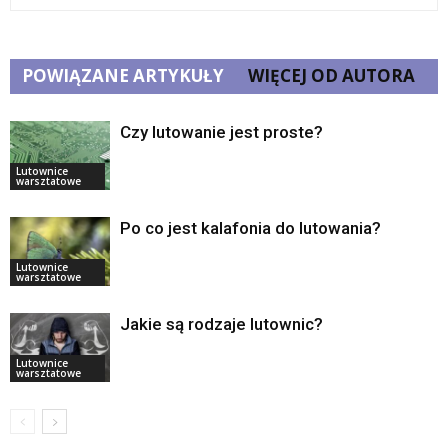
POWIĄZANE ARTYKUŁY
WIĘCEJ OD AUTORA
Czy lutowanie jest proste?
Lutownice
warsztatowe
Po co jest kalafonia do lutowania?
Lutownice
warsztatowe
Jakie są rodzaje lutownic?
Lutownice
warsztatowe