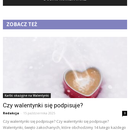
ZOBACZ TEŻ
Kartki okazyjne na Walentynki
Czy walentynki się podpisuje?
Redakcja
-
15 października 2025
0
Czy walentynki się podpisuje? Czy walentynki się podpisuje?
Walentynki, święto zakochanych, które obchodzimy 14 lutego każdego