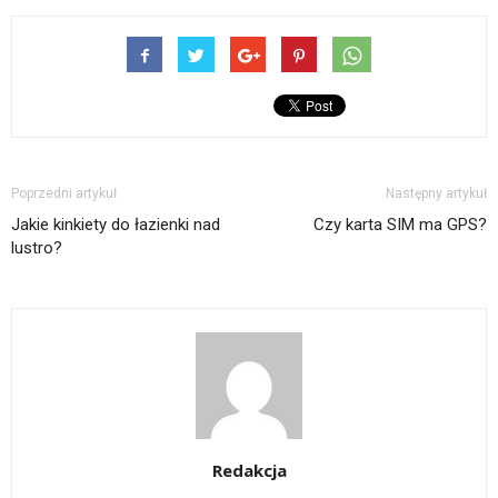
Poprzedni artykuł
Następny artykuł
Jakie kinkiety do łazienki nad
Czy karta SIM ma GPS?
lustro?
Redakcja