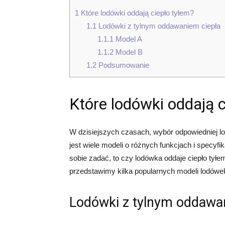
1
Które lodówki oddają ciepło tyłem?
1.1
Lodówki z tylnym oddawaniem ciepła
1.1.1
Model A
1.1.2
Model B
1.2
Podsumowanie
Które lodówki oddają 
W dzisiejszych czasach, wybór odpowiedniej 
jest wiele modeli o różnych funkcjach i specyfi
sobie zadać, to czy lodówka oddaje ciepło tyłem
przedstawimy kilka popularnych modeli lodówek,
Lodówki z tylnym oddawa