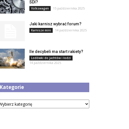
SDI?
15 października 2025
Volkswagen
Jaki karnisz wybrać forum?
14 października 2025
Karnisze mini
Ile decybeli ma start rakiety?
Lodówki do jachtów i łodzi
14 października 2025
Kategorie
tegorie