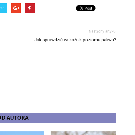
ter
Następny artykuł
Jak sprawdzić wskaźnik poziomu paliwa?
 OD AUTORA