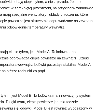
odówki oddają ciepło tyłem, a nie z przodu. Jest to
lodówkę w zamkniętej przestrzeni, na przykład w zabudowie
 mają specjalne wentylatory i układy chłodzenia, które
ciepłe powietrze jest skutecznie odprowadzane na zewnątrz,
aniu odpowiedniej temperatury wewnątrz.
dają ciepło tyłem, jest Model A. Ta lodówka ma
znie odprowadza ciepłe powietrze na zewnątrz. Dzięki
mperatura wewnątrz lodówki pozostaje stabilna. Model A
 na niższe rachunki za prąd.
 tyłem, jest Model B. Ta lodówka ma innowacyjny system
nia. Dzięki temu, ciepłe powietrze jest skutecznie
zewaniu się lodówki. Model B jest również wyposażony w