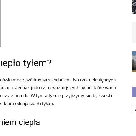
ciepło tyłem?
lodówki może być trudnym zadaniem. Na rynku dostępnych
kacjach. Jednak jedno z najważniejszych pytań, które warto
 czy z przodu. W tym artykule przyjrzymy się tej kwestii i
 które oddają ciepło tyłem.
Ka
niem ciepła