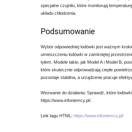
specjalne czujniki, które monitorują temperatu
układu chłodzenia.
Podsumowanie
Wybór odpowiedniej lodówki jest ważnym kroki
umieszczeniu lodówki w zamkniętej przestrzeni
tyłem. Modele takie, jak Model A i Model B, po
które skutecznie odprowadzają ciepłe powietrz
pozostaje stabilna, a urządzenie pracuje efekt
Wezwanie do działania: Sprawdź, które lodówki 
https://www.infoniemcy.pl/.
Link tagu HTML:
https://www.infoniemcy.pl/