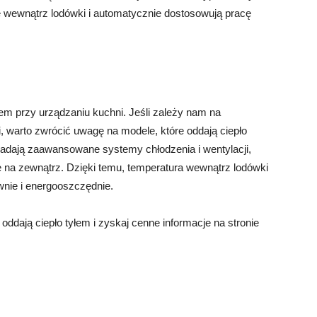
rę wewnątrz lodówki i automatycznie dostosowują pracę
em przy urządzaniu kuchni. Jeśli zależy nam na
, warto zwrócić uwagę na modele, które oddają ciepło
siadają zaawansowane systemy chłodzenia i wentylacji,
e na zewnątrz. Dzięki temu, temperatura wewnątrz lodówki
ywnie i energooszczędnie.
oddają ciepło tyłem i zyskaj cenne informacje na stronie