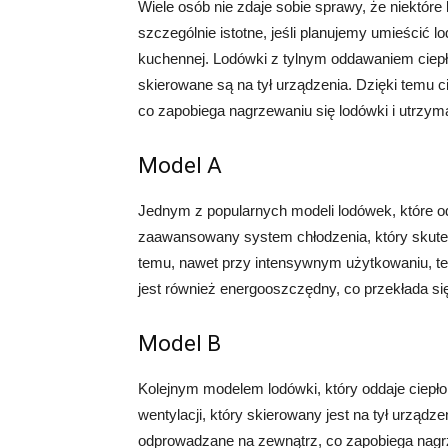
Wiele osób nie zdaje sobie sprawy, że niektóre l
szczególnie istotne, jeśli planujemy umieścić 
kuchennej. Lodówki z tylnym oddawaniem ciepła
skierowane są na tył urządzenia. Dzięki temu 
co zapobiega nagrzewaniu się lodówki i utrzym
Model A
Jednym z popularnych modeli lodówek, które od
zaawansowany system chłodzenia, który skutec
temu, nawet przy intensywnym użytkowaniu, te
jest również energooszczędny, co przekłada się
Model B
Kolejnym modelem lodówki, który oddaje ciepło
wentylacji, który skierowany jest na tył urządze
odprowadzane na zewnątrz, co zapobiega nagr