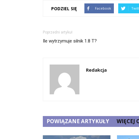
PODZIEL SIĘ
Facebook
Twit
Poprzedni artykuł
Ile wytrzymuje silnik 1.8 T?
Redakcja
POWIĄZANE ARTYKUŁY
WIĘCEJ