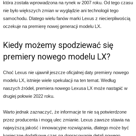
która została wprowadzona na rynek w 2007 roku. Od tego czasu
nie było większych zmian w wyglądzie ani technologii tego
samochodu. Dlatego wielu fanów marki Lexus z niecierpliwością
oczekuje na premierę nowej generacji modelu LX.
Kiedy możemy spodziewać się
premiery nowego modelu LX?
Choć Lexus nie ujawnił jeszcze oficjalnej daty premiery nowego
modelu LX, istnieje wiele spekulacji na ten temat. Według
naszych źródeł, premiera nowego Lexusa LX może nastąpić w
drugiej połowie 2022 roku.
Warto jednak zaznaczyć, że informacje te nie są potwierdzone
przez producenta i mogą ulec zmianie. Lexus zawsze stawia na
najwyższą jakość i innowacyjne rozwiązania, dlatego może być
konieczne dodatkowe czas na dopracowanie detali nowego