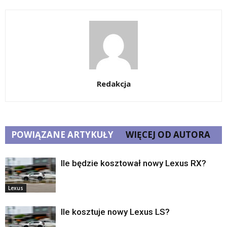
Redakcja
POWIĄZANE ARTYKUŁY
WIĘCEJ OD AUTORA
Ile będzie kosztował nowy Lexus RX?
Lexus
Ile kosztuje nowy Lexus LS?