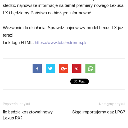
śledzić najnowsze informacje na temat premiery nowego Lexusa
LX i będziemy Państwa na bieżąco informować.
Wezwanie do działania: Sprawdź najnowszy model Lexus LX już
teraz!
Link tagu HTML:
https://www.totalextreme.pl/
Poprzedni artykuł
Następny artykuł
Ile będzie kosztował nowy
Skąd importujemy gaz LPG?
Lexus RX?