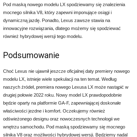
Pod maską nowego modelu LX spodziewamy się znalezienia
mocnego silnika V8, który zapewni imponujące osiągi i
dynamiczną jazdę. Ponadto, Lexus zawsze stawia na
innowacyjne rozwiązania, dlatego możemy się spodziewać
również hybrydowej wersji tego modelu.
Podsumowanie
Choć Lexus nie ujawnił jeszcze oficjalnej daty premiery nowego
modelu LX, istnieje wiele spekulacji na ten temat. Według
naszych źródeł, premiera nowego Lexusa LX może nastąpić w
drugiej połowie 2022 roku. Nowy model LX prawdopodobnie
będzie oparty na platformie GA-F, zapewniającej doskonałe
właściwości jezdne i komfort. Oczekujemy również
odświeżonego designu oraz nowoczesnych technologii we
wnętrzu samochodu. Pod maską spodziewamy się mocnego
silnika V8 oraz możliwości hybrydowej wersji. Będziemy nadal