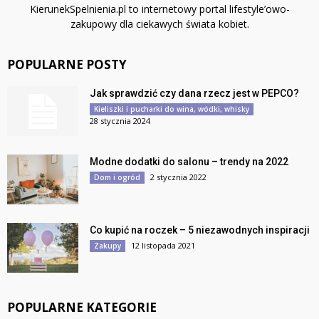
KierunekSpelnienia.pl to internetowy portal lifestyle’owo-
zakupowy dla ciekawych świata kobiet.
POPULARNE POSTY
Jak sprawdzić czy dana rzecz jest w PEPCO?
Kieliszki i pucharki do wina, wódki, whisky
28 stycznia 2024
Modne dodatki do salonu – trendy na 2022
2 stycznia 2022
Dom i ogród
Co kupić na roczek – 5 niezawodnych inspiracji
12 listopada 2021
Zakupy
POPULARNE KATEGORIE