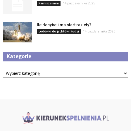
14 października 2025
Karnisze mini
Ile decybeli ma start rakiety?
14 października 2025
Lodówki do jachtów i łodzi
Kategorie
Kategorie