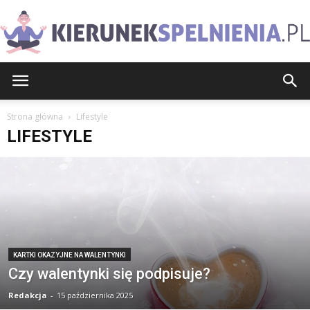
KierunekSpelnienia.pl
Strona główna
Lifestyle
LIFESTYLE
KARTKI OKAZYJNE NA WALENTYNKI
Czy walentynki się podpisuje?
Redakcja
-
15 października 2025