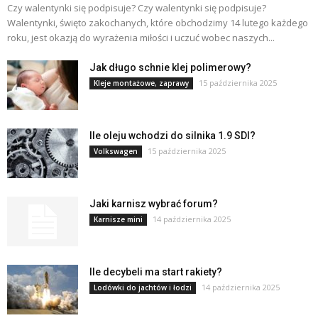
Czy walentynki się podpisuje? Czy walentynki się podpisuje?
Walentynki, święto zakochanych, które obchodzimy 14 lutego każdego
roku, jest okazją do wyrażenia miłości i uczuć wobec naszych...
Jak długo schnie klej polimerowy?
15 października 2025
Kleje montażowe, zaprawy
Ile oleju wchodzi do silnika 1.9 SDI?
15 października 2025
Volkswagen
Jaki karnisz wybrać forum?
14 października 2025
Karnisze mini
Ile decybeli ma start rakiety?
14 października 2025
Lodówki do jachtów i łodzi