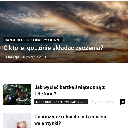
KARTKI OKOLICZNOŚCIOWE ŚWIĄTECZNE
O której godzinie składać życzenia?
Redakcja
-
8 stycznia 2024
Jak wysłać kartkę świąteczną z
telefonu?
14 grudnia 2023
Kartki okolicznościowe świąteczne
0
Co można zrobić do jedzenia na
walentynki?