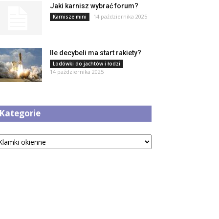
Jaki karnisz wybrać forum?
14 października 2025
Karnisze mini
Ile decybeli ma start rakiety?
Lodówki do jachtów i łodzi
14 października 2025
Kategorie
tegorie