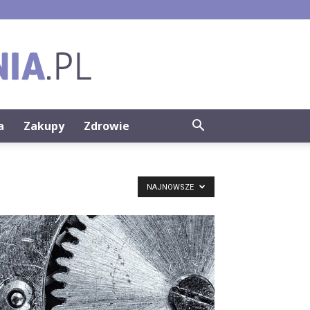
a
Zakupy
Zdrowie
NAJNOWSZE