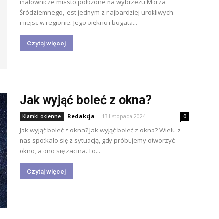
malownicze miasto położone na wybrzeżu Morza
Śródziemnego, jest jednym z najbardziej urokliwych
miejsc w regionie. Jego piękno i bogata...
Czytaj więcej
Jak wyjąć boleć z okna?
Redakcja
-
13 listopada 2024
Klamki okienne
0
Jak wyjąć boleć z okna? Jak wyjąć boleć z okna? Wielu z
nas spotkało się z sytuacją, gdy próbujemy otworzyć
okno, a ono się zacina. To...
Czytaj więcej