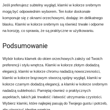
Jeśli preferujesz subtelny wygląd, klamki w kolorze srebrnym
mogą być odpowiednim wyborem. Ten kolor doskonale
komponuje się z oknami orzechowymi, dodając im delikatnego
blasku. Klamki w kolorze srebrnym są również trwałe i odporne
na korozję, co sprawia, że są praktyczne w użytkowaniu.
Podsumowanie
Wybór koloru klamek do okien orzechowych zależy od Twoich
preferencji i stylu wnętrza. Klamki w kolorze złotym dodadzą
elegancji, klamki w kolorze chromu nadadzą nowoczesności,
klamki w kolorze brązowym stworzą spójny wygląd, klamki w
kolorze czarnym dodadzą elegancji, a klamki w kolorze srebrnym
nadadzą subtelności. Pamiętaj również o praktycznych
aspektach, takich jak trwałość i łatwość utrzymania czystości.
Wybierz klamki, które najlepiej pasują do Twojego gustu i potrzeb,
aby stworzyć idealne wnętrze.