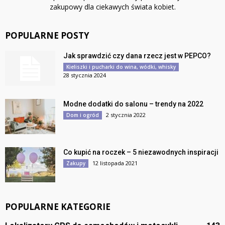
zakupowy dla ciekawych świata kobiet.
POPULARNE POSTY
Jak sprawdzić czy dana rzecz jest w PEPCO?
Kieliszki i pucharki do wina, wódki, whisky
28 stycznia 2024
Modne dodatki do salonu – trendy na 2022
2 stycznia 2022
Dom i ogród
Co kupić na roczek – 5 niezawodnych inspiracji
12 listopada 2021
Zakupy
POPULARNE KATEGORIE