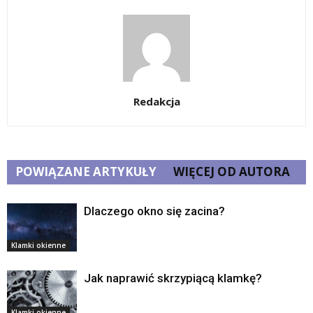
Redakcja
POWIĄZANE ARTYKUŁY
WIĘCEJ OD AUTORA
Dlaczego okno się zacina?
Klamki okienne
Jak naprawić skrzypiącą klamkę?
Klamki okienne