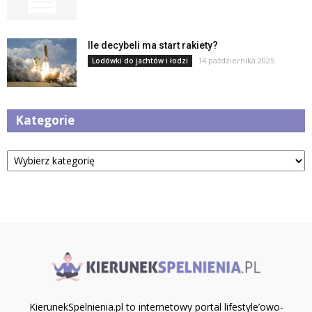
Ile decybeli ma start rakiety?
14 października 2025
Lodówki do jachtów i łodzi
Kategorie
Kategorie
KierunekSpelnienia.pl to internetowy portal lifestyle’owo-