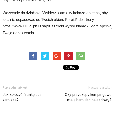
Wezwanie do działania: Wybierz klamki w kolorze orzecha, aby
idealnie dopasować do Twoich okien. Przejdź do strony
https://www.lululaj.pl/ i znajdź szeroki wybór klamek, które spełnią
Twoje oczekiwania.
Poprzedni artykuł
Następny artykuł
Jak założyć firankę bez
Czy przyczepy kempingowe
karnisza?
mają hamulec najazdowy?