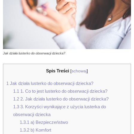
Jak działa lusterko do obserwacji dziecka?
Spis Treści
[
schowaj
]
1
Jak działa lusterko do obserwacji dziecka?
1.1
1. Co to jest lusterko do obserwacji dziecka?
1.2
2. Jak działa lusterko do obserwacji dziecka?
1.3
3. Korzyści wynikające z użycia lusterka do
obserwacji dziecka
1.3.1
a) Bezpieczeństwo
1.3.2
b) Komfort