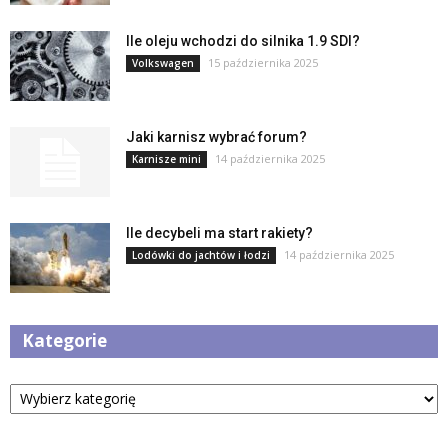
Ile oleju wchodzi do silnika 1.9 SDI?
15 października 2025
Volkswagen
Jaki karnisz wybrać forum?
14 października 2025
Karnisze mini
Ile decybeli ma start rakiety?
14 października 2025
Lodówki do jachtów i łodzi
Kategorie
Kategorie