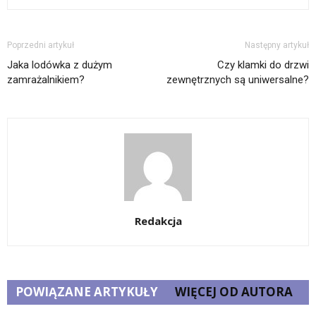
Poprzedni artykuł
Następny artykuł
Jaka lodówka z dużym
Czy klamki do drzwi
zamrażalnikiem?
zewnętrznych są uniwersalne?
Redakcja
POWIĄZANE ARTYKUŁY
WIĘCEJ OD AUTORA