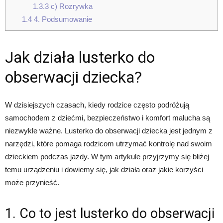
1.3.3
c) Rozrywka
1.4
4. Podsumowanie
Jak działa lusterko do
obserwacji dziecka?
W dzisiejszych czasach, kiedy rodzice często podróżują
samochodem z dziećmi, bezpieczeństwo i komfort malucha są
niezwykle ważne. Lusterko do obserwacji dziecka jest jednym z
narzędzi, które pomaga rodzicom utrzymać kontrolę nad swoim
dzieckiem podczas jazdy. W tym artykule przyjrzymy się bliżej
temu urządzeniu i dowiemy się, jak działa oraz jakie korzyści
może przynieść.
1. Co to jest lusterko do obserwacji