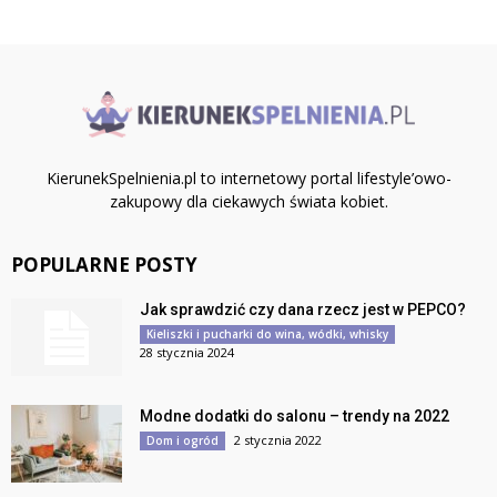
KierunekSpelnienia.pl to internetowy portal lifestyle’owo-
zakupowy dla ciekawych świata kobiet.
POPULARNE POSTY
Jak sprawdzić czy dana rzecz jest w PEPCO?
Kieliszki i pucharki do wina, wódki, whisky
28 stycznia 2024
Modne dodatki do salonu – trendy na 2022
2 stycznia 2022
Dom i ogród