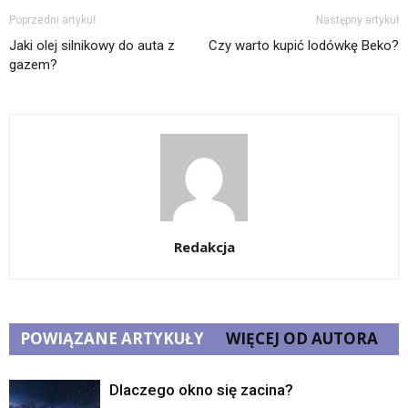
Poprzedni artykuł
Następny artykuł
Jaki olej silnikowy do auta z
Czy warto kupić lodówkę Beko?
gazem?
Redakcja
POWIĄZANE ARTYKUŁY
WIĘCEJ OD AUTORA
Dlaczego okno się zacina?