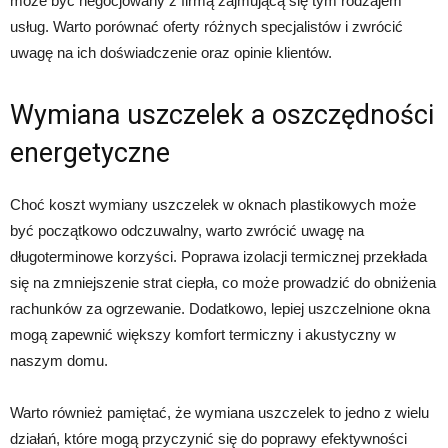
może być negocjowany z firmą zajmującą się tym rodzajem
usług. Warto porównać oferty różnych specjalistów i zwrócić
uwagę na ich doświadczenie oraz opinie klientów.
Wymiana uszczelek a oszczędności
energetyczne
Choć koszt wymiany uszczelek w oknach plastikowych może
być początkowo odczuwalny, warto zwrócić uwagę na
długoterminowe korzyści. Poprawa izolacji termicznej przekłada
się na zmniejszenie strat ciepła, co może prowadzić do obniżenia
rachunków za ogrzewanie. Dodatkowo, lepiej uszczelnione okna
mogą zapewnić większy komfort termiczny i akustyczny w
naszym domu.
Warto również pamiętać, że wymiana uszczelek to jedno z wielu
działań, które mogą przyczynić się do poprawy efektywności