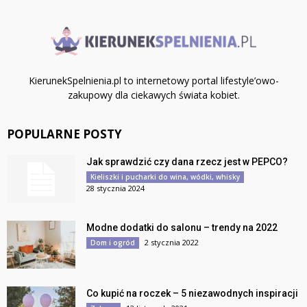
KierunekSpelnienia.pl to internetowy portal lifestyle’owo-
zakupowy dla ciekawych świata kobiet.
POPULARNE POSTY
Jak sprawdzić czy dana rzecz jest w PEPCO?
Kieliszki i pucharki do wina, wódki, whisky
28 stycznia 2024
Modne dodatki do salonu – trendy na 2022
2 stycznia 2022
Dom i ogród
Co kupić na roczek – 5 niezawodnych inspiracji