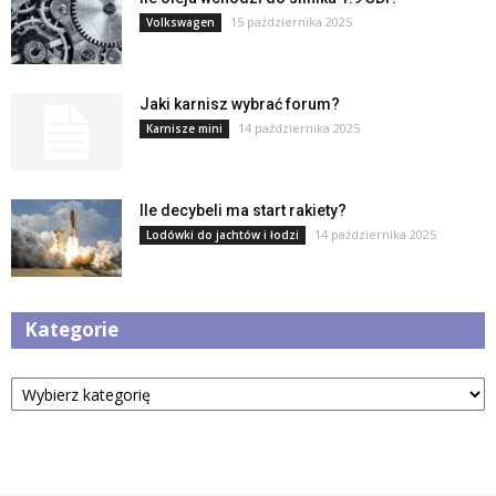
15 października 2025
Volkswagen
Jaki karnisz wybrać forum?
14 października 2025
Karnisze mini
Ile decybeli ma start rakiety?
14 października 2025
Lodówki do jachtów i łodzi
Kategorie
Kategorie