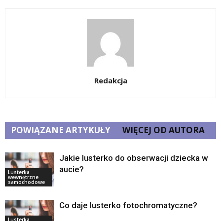
Redakcja
POWIĄZANE ARTYKUŁY
WIĘCEJ OD AUTORA
Jakie lusterko do obserwacji dziecka w
aucie?
Lusterka
wewnętrzne
samochodowe
Co daje lusterko fotochromatyczne?
Lusterka