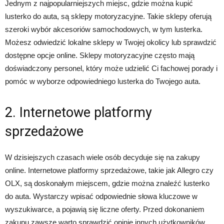
Jednym z najpopularniejszych miejsc, gdzie można kupić
lusterko do auta, są sklepy motoryzacyjne. Takie sklepy oferują
szeroki wybór akcesoriów samochodowych, w tym lusterka.
Możesz odwiedzić lokalne sklepy w Twojej okolicy lub sprawdzić
dostępne opcje online. Sklepy motoryzacyjne często mają
doświadczony personel, który może udzielić Ci fachowej porady i
pomóc w wyborze odpowiedniego lusterka do Twojego auta.
2. Internetowe platformy
sprzedażowe
W dzisiejszych czasach wiele osób decyduje się na zakupy
online. Internetowe platformy sprzedażowe, takie jak Allegro czy
OLX, są doskonałym miejscem, gdzie można znaleźć lusterko
do auta. Wystarczy wpisać odpowiednie słowa kluczowe w
wyszukiwarce, a pojawią się liczne oferty. Przed dokonaniem
zakupu zawsze warto sprawdzić opinie innych użytkowników