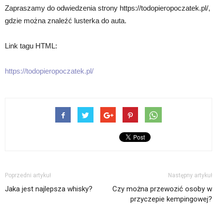
Zapraszamy do odwiedzenia strony https://todopieropoczatek.pl/,
gdzie można znaleźć lusterka do auta.
Link tagu HTML:
https://todopieropoczatek.pl/
Poprzedni artykuł
Następny artykuł
Jaka jest najlepsza whisky?
Czy można przewozić osoby w
przyczepie kempingowej?