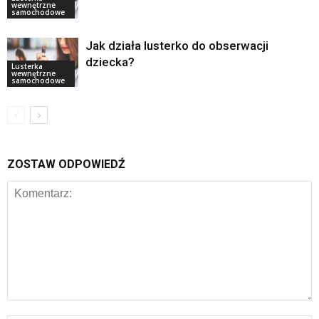
wewnętrzne
samochodowe
Jak działa lusterko do obserwacji
dziecka?
Lusterka
wewnętrzne
samochodowe
ZOSTAW ODPOWIEDŹ