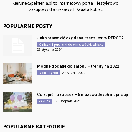
KierunekSpelnienia.pl to internetowy portal lifestyle’owo-
zakupowy dla ciekawych świata kobiet.
POPULARNE POSTY
Jak sprawdzić czy dana rzecz jest w PEPCO?
Kieliszki i pucharki do wina, wódki, whisky
28 stycznia 2024
Modne dodatki do salonu – trendy na 2022
2 stycznia 2022
Dom i ogród
Co kupić na roczek – 5 niezawodnych inspiracji
12 listopada 2021
Zakupy
POPULARNE KATEGORIE