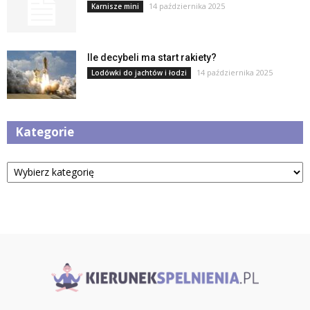
14 października 2025
Karnisze mini
Ile decybeli ma start rakiety?
14 października 2025
Lodówki do jachtów i łodzi
Kategorie
Kategorie