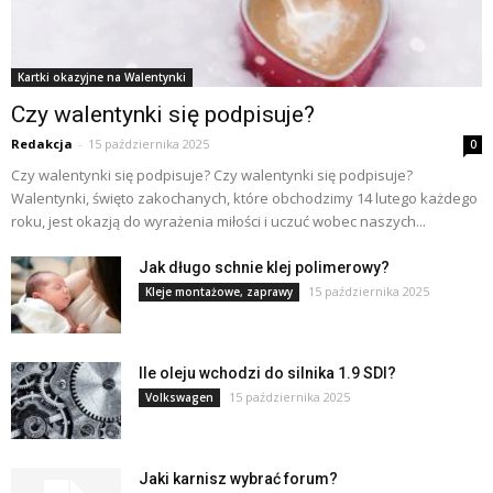
Kartki okazyjne na Walentynki
Czy walentynki się podpisuje?
Redakcja
-
15 października 2025
0
Czy walentynki się podpisuje? Czy walentynki się podpisuje?
Walentynki, święto zakochanych, które obchodzimy 14 lutego każdego
roku, jest okazją do wyrażenia miłości i uczuć wobec naszych...
Jak długo schnie klej polimerowy?
15 października 2025
Kleje montażowe, zaprawy
Ile oleju wchodzi do silnika 1.9 SDI?
15 października 2025
Volkswagen
Jaki karnisz wybrać forum?