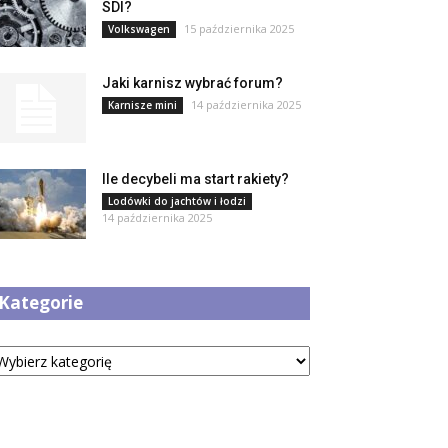
SDI?
15 października 2025
Volkswagen
Jaki karnisz wybrać forum?
14 października 2025
Karnisze mini
Ile decybeli ma start rakiety?
Lodówki do jachtów i łodzi
14 października 2025
Kategorie
tegorie