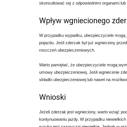
skonsultować się z odpowiednimi organami lub
Wpływ wgniecionego zder
W przypadku wypadku, ubezpieczyciele mogą z
pojazdu. Jeśli zderzak był już wgnieciony pr
roszczeń ubezpieczeniowych.
Warto pamiętać, że ubezpieczyciele mogą wym
umowy ubezpieczeniowej. Jeśli wgniecenie zd
składki ubezpieczeniowej lub nawet na możliw
Wnioski
Jeżeli zderzak jest wgnieciony, warto wziąć p
kontynuowaniu jazdy. W przypadku niewielkich 
ryzyko jest zazwyczaj niewielkie. Jednak w 