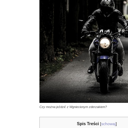
Czy można jeździć z Wgniecionym zderzakiem?
Spis Treści
[
schowaj
]