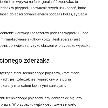
ielkie i nie wpływa na funkcjonalność zderzaka, to
 Jednak w przypadku poważniejszych uszkodzeń, które
ność do absorbowania energii podczas kolizji, sytuacja
w ochronie kierowcy i pasażerów podczas wypadku. Jego
minimalizowanie skutków kolizji. Jeśli zderzak jest
w pełni, co zwiększa ryzyko obrażeń w przypadku wypadku.
cionego zderzaka
dotyczące stanu technicznego pojazdów, które mogą
ach, jeśli zderzak jest wgnieciony w stopniu
 ukarany mandatem lub innymi sankcjami.
anu technicznego pojazdów, aby dowiedzieć się, czy
 prawa. W przypadku wątpliwości, zawsze warto