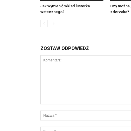
Jak wymienić wkład lusterka
Czy można 
wstecznego?
zderzaka?
ZOSTAW ODPOWIEDŹ