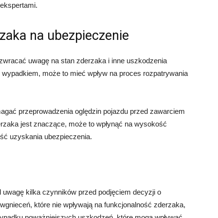
 ekspertami.
zaka na ubezpieczenie
wracać uwagę na stan zderzaka i inne uszkodzenia
zed wypadkiem, może to mieć wpływ na proces rozpatrywania
agać przeprowadzenia oględzin pojazdu przed zawarciem
erzaka jest znaczące, może to wpłynąć na wysokość
ość uzyskania ubezpieczenia.
od uwagę kilka czynników przed podjęciem decyzji o
wgnieceń, które nie wpływają na funkcjonalność zderzaka,
przypadku poważniejszych uszkodzeń, które mogą wpływać