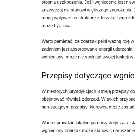
stopnia uszkodzenia. Jeśli wgniecenie jest niew
zazwyczaj nie stanowi większego zagrożenia.
mogą wpływać na strukturę zderzaka i jego zdol
może być inna.
Warto pamiętać, że zderzak pełni ważną rolę 
zadaniem jest absorbowanie energii uderzenia i 
wgnieciony, może nie spełniać swojej funkcji 
Przepisy dotyczące wgnie
W niektórych jurysdykcjach istnieją przepisy 
obejmować również zderzaki. W takich przypadk
naruszającym przepisy, kierowca może zostać
Warto sprawdzić lokalne przepisy dotyczące st
wgnieciony zderzak może stanowić naruszenie