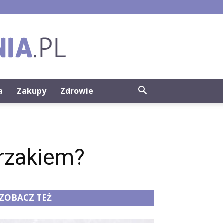
a
Zakupy
Zdrowie
rzakiem?
ZOBACZ TEŻ