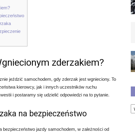
kiem?
pieczeństwo
rzaka
zpieczenie
Wgniecionym zderzakiem?
znie jeździć samochodem, gdy zderzak jest wgnieciony. To
eństwa kierowcy, jak i innych uczestników ruchu
estii i postaramy się udzielić odpowiedzi na to pytanie.
Ka
zaka na bezpieczeństwo
a bezpieczeństwo jazdy samochodem, w zależności od