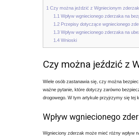
1
Czy można jeździć z Wgniecionym zderza
1.1
Wpływ wgniecionego zderzaka na bez
1.2
Przepisy dotyczące wgniecionego zde
1.3
Wpływ wgniecionego zderzaka na ube
1.4
Wnioski
Czy można jeździć z 
Wiele osób zastanawia się, czy można bezpiec
ważne pytanie, które dotyczy zarówno bezpiecz
drogowego. W tym artykule przyjrzymy się tej kw
Wpływ wgniecionego zder
Wgnieciony zderzak może mieć różny wpływ n