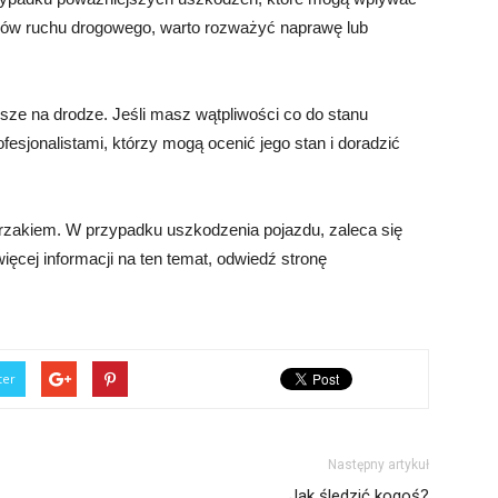
ków ruchu drogowego, warto rozważyć naprawę lub
sze na drodze. Jeśli masz wątpliwości co do stanu
esjonalistami, którzy mogą ocenić jego stan i doradzić
erzakiem. W przypadku uszkodzenia pojazdu, zaleca się
cej informacji na ten temat, odwiedź stronę
ter
Następny artykuł
Jak śledzić kogoś?