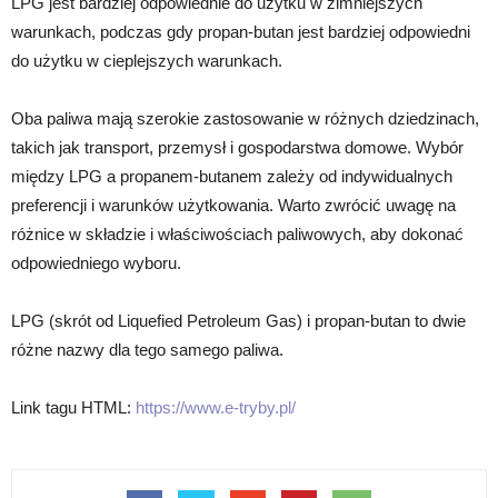
LPG jest bardziej odpowiednie do użytku w zimniejszych
warunkach, podczas gdy propan-butan jest bardziej odpowiedni
do użytku w cieplejszych warunkach.
Oba paliwa mają szerokie zastosowanie w różnych dziedzinach,
takich jak transport, przemysł i gospodarstwa domowe. Wybór
między LPG a propanem-butanem zależy od indywidualnych
preferencji i warunków użytkowania. Warto zwrócić uwagę na
różnice w składzie i właściwościach paliwowych, aby dokonać
odpowiedniego wyboru.
LPG (skrót od Liquefied Petroleum Gas) i propan-butan to dwie
różne nazwy dla tego samego paliwa.
Link tagu HTML:
https://www.e-tryby.pl/