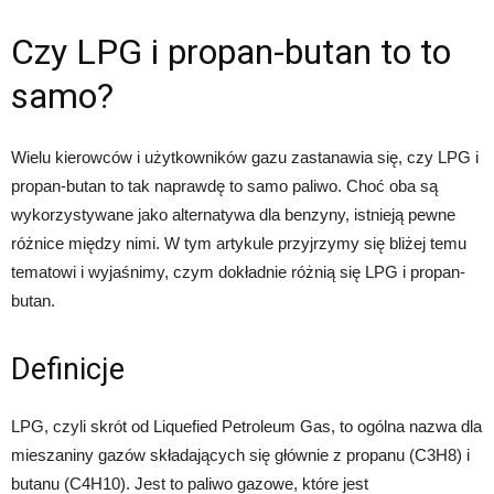
Czy LPG i propan-butan to to
samo?
Wielu kierowców i użytkowników gazu zastanawia się, czy LPG i
propan-butan to tak naprawdę to samo paliwo. Choć oba są
wykorzystywane jako alternatywa dla benzyny, istnieją pewne
różnice między nimi. W tym artykule przyjrzymy się bliżej temu
tematowi i wyjaśnimy, czym dokładnie różnią się LPG i propan-
butan.
Definicje
LPG, czyli skrót od Liquefied Petroleum Gas, to ogólna nazwa dla
mieszaniny gazów składających się głównie z propanu (C3H8) i
butanu (C4H10). Jest to paliwo gazowe, które jest