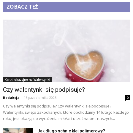
ZOBACZ TEŻ
Kartki okazyjne na Walentynki
Czy walentynki się podpisuje?
Redakcja
-
15 października 2025
0
Czy walentynki się podpisuje? Czy walentynki się podpisuje?
Walentynki, święto zakochanych, które obchodzimy 14 lutego każdego
roku, jest okazją do wyrażenia miłości i uczuć wobec naszych...
Jak długo schnie klej polimerowy?