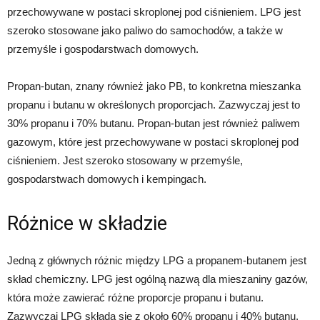
przechowywane w postaci skroplonej pod ciśnieniem. LPG jest
szeroko stosowane jako paliwo do samochodów, a także w
przemyśle i gospodarstwach domowych.
Propan-butan, znany również jako PB, to konkretna mieszanka
propanu i butanu w określonych proporcjach. Zazwyczaj jest to
30% propanu i 70% butanu. Propan-butan jest również paliwem
gazowym, które jest przechowywane w postaci skroplonej pod
ciśnieniem. Jest szeroko stosowany w przemyśle,
gospodarstwach domowych i kempingach.
Różnice w składzie
Jedną z głównych różnic między LPG a propanem-butanem jest
skład chemiczny. LPG jest ogólną nazwą dla mieszaniny gazów,
która może zawierać różne proporcje propanu i butanu.
Zazwyczaj LPG składa się z około 60% propanu i 40% butanu.