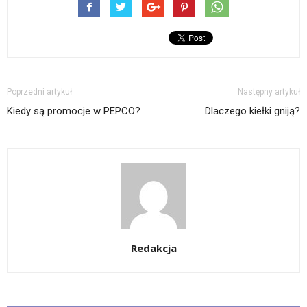
Poprzedni artykuł
Następny artykuł
Kiedy są promocje w PEPCO?
Dlaczego kiełki gniją?
Redakcja