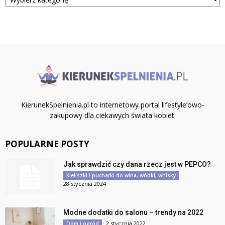
KierunekSpelnienia.pl to internetowy portal lifestyle’owo-
zakupowy dla ciekawych świata kobiet.
POPULARNE POSTY
Jak sprawdzić czy dana rzecz jest w PEPCO?
Kieliszki i pucharki do wina, wódki, whisky
28 stycznia 2024
Modne dodatki do salonu – trendy na 2022
2 stycznia 2022
Dom i ogród