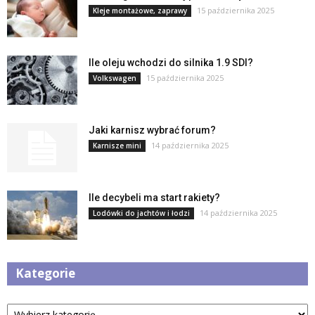
15 października 2025
Kleje montażowe, zaprawy
Ile oleju wchodzi do silnika 1.9 SDI?
15 października 2025
Volkswagen
Jaki karnisz wybrać forum?
14 października 2025
Karnisze mini
Ile decybeli ma start rakiety?
14 października 2025
Lodówki do jachtów i łodzi
Kategorie
Kategorie