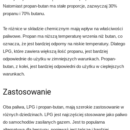
Natomiast propan-butan ma stałe proporcje, zazwyczaj 30%
propanu i 70% butanu.
Te różnice w składzie chemicznym mają wpływ na właściwości
paliwowe. Propan ma niższą temperaturę wrzenia niż butan, co
oznacza, że jest bardziej odporny na niskie temperatury. Dlatego
LPG, które zawiera większą ilość propanu, jest bardziej
odpowiednie do użytku w zimniejszych warunkach. Propan-
butan, z kolei, jest bardziej odpowiedni do użytku w cieplejszych
warunkach.
Zastosowanie
Oba paliwa, LPG i propan-butan, mają szerokie zastosowanie w
różnych dziedzinach. LPG jest najczęściej stosowane jako paliwo
do samochodów zasilanych gazem. Jest to popularna
alternatywa dla benzyny, ponieważ jest tańsze i bardziej