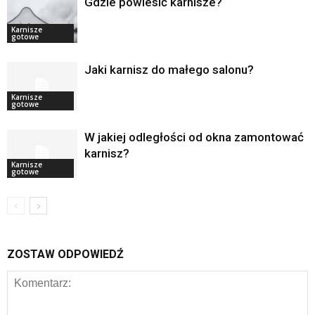
Gdzie powiesić karnisze?
Karnisze
gotowe
Jaki karnisz do małego salonu?
Karnisze
gotowe
W jakiej odległości od okna zamontować
karnisz?
Karnisze
gotowe
ZOSTAW ODPOWIEDŹ