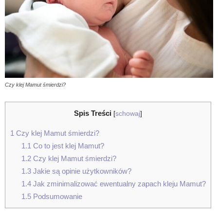
Czy klej Mamut śmierdzi?
Spis Treści
[
schowaj
]
1
Czy klej Mamut śmierdzi?
1.1
Co to jest klej Mamut?
1.2
Czy klej Mamut śmierdzi?
1.3
Jakie są opinie użytkowników?
1.4
Jak zminimalizować ewentualny zapach kleju Mamut?
1.5
Podsumowanie