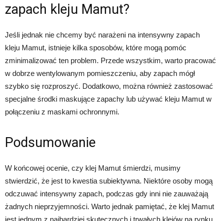
zapach kleju Mamut?
Jeśli jednak nie chcemy być narażeni na intensywny zapach
kleju Mamut, istnieje kilka sposobów, które mogą pomóc
zminimalizować ten problem. Przede wszystkim, warto pracować
w dobrze wentylowanym pomieszczeniu, aby zapach mógł
szybko się rozproszyć. Dodatkowo, można również zastosować
specjalne środki maskujące zapachy lub używać kleju Mamut w
połączeniu z maskami ochronnymi.
Podsumowanie
W końcowej ocenie, czy klej Mamut śmierdzi, musimy
stwierdzić, że jest to kwestia subiektywna. Niektóre osoby mogą
odczuwać intensywny zapach, podczas gdy inni nie zauważają
żadnych nieprzyjemności. Warto jednak pamiętać, że klej Mamut
jest jednym z najbardziej skutecznych i trwałych klejów na rynku,