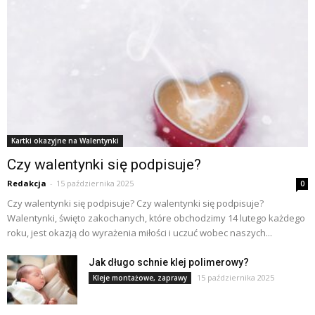
Kartki okazyjne na Walentynki
Czy walentynki się podpisuje?
Redakcja
-
15 października 2025
0
Czy walentynki się podpisuje? Czy walentynki się podpisuje?
Walentynki, święto zakochanych, które obchodzimy 14 lutego każdego
roku, jest okazją do wyrażenia miłości i uczuć wobec naszych...
Jak długo schnie klej polimerowy?
15 października 2025
Kleje montażowe, zaprawy