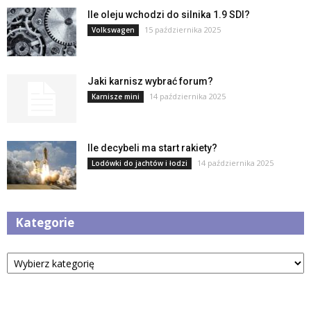
Ile oleju wchodzi do silnika 1.9 SDI?
15 października 2025
Volkswagen
Jaki karnisz wybrać forum?
14 października 2025
Karnisze mini
Ile decybeli ma start rakiety?
14 października 2025
Lodówki do jachtów i łodzi
Kategorie
Kategorie