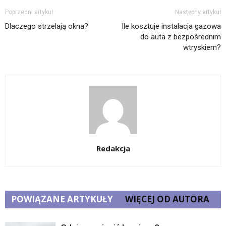
Poprzedni artykuł
Następny artykuł
Dlaczego strzelają okna?
Ile kosztuje instalacja gazowa
do auta z bezpośrednim
wtryskiem?
Redakcja
POWIĄZANE ARTYKUŁY
WIĘCEJ OD AUTORA