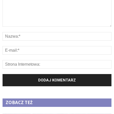
ZOBACZ TEŻ