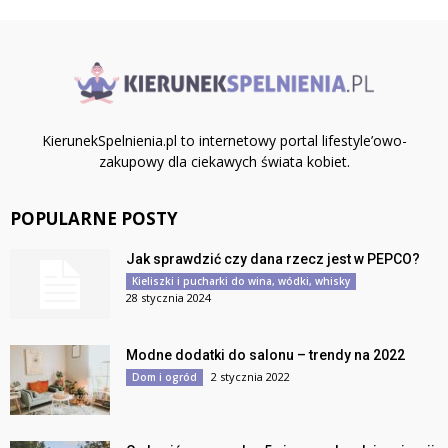
KierunekSpelnienia.pl to internetowy portal lifestyle’owo-
zakupowy dla ciekawych świata kobiet.
POPULARNE POSTY
Jak sprawdzić czy dana rzecz jest w PEPCO?
Kieliszki i pucharki do wina, wódki, whisky
28 stycznia 2024
Modne dodatki do salonu – trendy na 2022
2 stycznia 2022
Dom i ogród