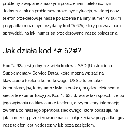
problemy związane z naszymi połączeniami telefonicznymi.
Jednym z takich problemów może być sytuacja, w której nasz
telefon przekierowuje nasze połączenia na inny numer. W takim
przypadku może być przydatny kod *# 62#, który pozwala nam
sprawdzić, na jaki numer są przekierowane nasze połączenia.
Jak działa kod *# 62#?
Kod *# 62# jest jednym z wielu kodów USSD (Unstructured
Supplementary Service Data), które można wpisać na
klawiaturze telefonu komórkowego. USSD to protokół
komunikacyjny, który umożliwia interakcję między telefonem a
siecią telekomunikacyjną. Kod *# 62# działa w taki sposób, że po
jego wpisaniu na klawiaturze telefonu, otrzymujemy informację
zwrotną od naszego operatora sieciowego, która pokazuje, na
jaki numer są przekierowane nasze połączenia w przypadku, gdy
nasz telefon jest niedostępny lub poza zasięgiem.