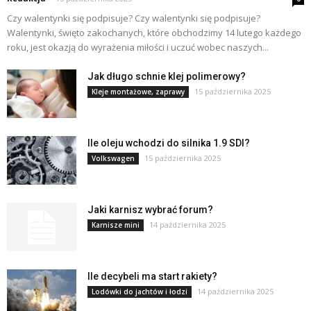
Czy walentynki się podpisuje? Czy walentynki się podpisuje?
Walentynki, święto zakochanych, które obchodzimy 14 lutego każdego
roku, jest okazją do wyrażenia miłości i uczuć wobec naszych...
Jak długo schnie klej polimerowy?
15 października 2025
Kleje montażowe, zaprawy
Ile oleju wchodzi do silnika 1.9 SDI?
15 października 2025
Volkswagen
Jaki karnisz wybrać forum?
14 października 2025
Karnisze mini
Ile decybeli ma start rakiety?
14 października 2025
Lodówki do jachtów i łodzi