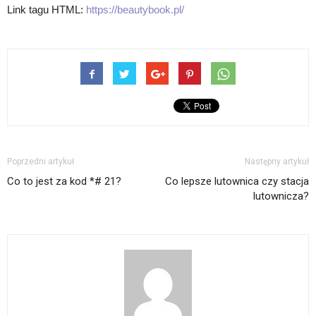
Link tagu HTML:
https://beautybook.pl/
Poprzedni artykuł
Następny artykuł
Co to jest za kod *# 21?
Co lepsze lutownica czy stacja
lutownicza?