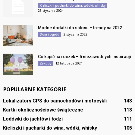
Kieliszki i pucharki do wina, wódki, whisky
28 stycznia 2024
Modne dodatki do salonu – trendy na 2022
2 stycznia 2022
Dom i ogród
Co kupić na roczek – 5 niezawodnych inspiracji
12 listopada 2021
Zakupy
POPULARNE KATEGORIE
Lokalizatory GPS do samochodów i motocykli
143
Kartki okolicznościowe świąteczne
113
Lodówki do jachtów i łodzi
111
Kieliszki i pucharki do wina, wódki, whisky
105