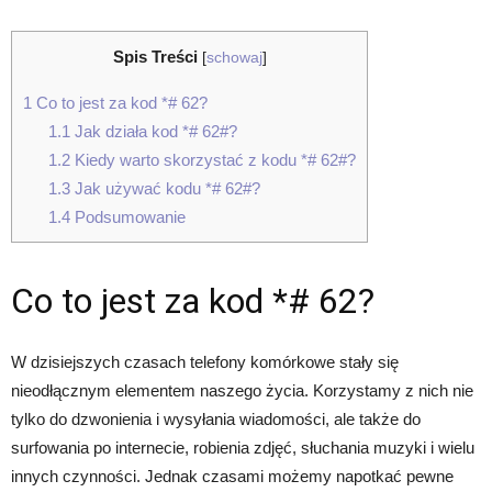
Spis Treści
[
schowaj
]
1
Co to jest za kod *# 62?
1.1
Jak działa kod *# 62#?
1.2
Kiedy warto skorzystać z kodu *# 62#?
1.3
Jak używać kodu *# 62#?
1.4
Podsumowanie
Co to jest za kod *# 62?
W dzisiejszych czasach telefony komórkowe stały się
nieodłącznym elementem naszego życia. Korzystamy z nich nie
tylko do dzwonienia i wysyłania wiadomości, ale także do
surfowania po internecie, robienia zdjęć, słuchania muzyki i wielu
innych czynności. Jednak czasami możemy napotkać pewne