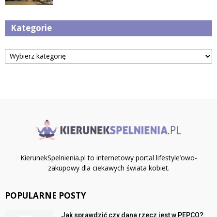
Kategorie
Kategorie
KierunekSpelnienia.pl to internetowy portal lifestyle’owo-
zakupowy dla ciekawych świata kobiet.
POPULARNE POSTY
Jak sprawdzić czy dana rzecz jest w PEPCO?