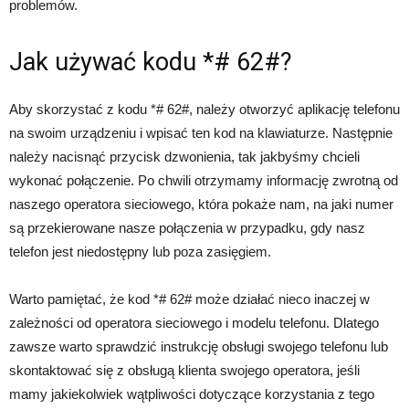
problemów.
Jak używać kodu *# 62#?
Aby skorzystać z kodu *# 62#, należy otworzyć aplikację telefonu
na swoim urządzeniu i wpisać ten kod na klawiaturze. Następnie
należy nacisnąć przycisk dzwonienia, tak jakbyśmy chcieli
wykonać połączenie. Po chwili otrzymamy informację zwrotną od
naszego operatora sieciowego, która pokaże nam, na jaki numer
są przekierowane nasze połączenia w przypadku, gdy nasz
telefon jest niedostępny lub poza zasięgiem.
Warto pamiętać, że kod *# 62# może działać nieco inaczej w
zależności od operatora sieciowego i modelu telefonu. Dlatego
zawsze warto sprawdzić instrukcję obsługi swojego telefonu lub
skontaktować się z obsługą klienta swojego operatora, jeśli
mamy jakiekolwiek wątpliwości dotyczące korzystania z tego